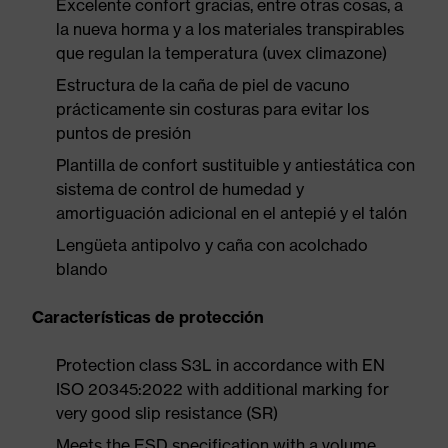
Excelente confort gracias, entre otras cosas, a
la nueva horma y a los materiales transpirables
que regulan la temperatura (uvex climazone)
Estructura de la caña de piel de vacuno
prácticamente sin costuras para evitar los
puntos de presión
Plantilla de confort sustituible y antiestática con
sistema de control de humedad y
amortiguación adicional en el antepié y el talón
Lengüeta antipolvo y caña con acolchado
blando
Características de protección
Protection class S3L in accordance with EN
ISO 20345:2022 with additional marking for
very good slip resistance (SR)
Meets the ESD specification with a volume