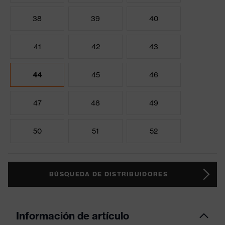
38
39
40
41
42
43
44
45
46
47
48
49
50
51
52
BÚSQUEDA DE DISTRIBUIDORES
Información de artículo