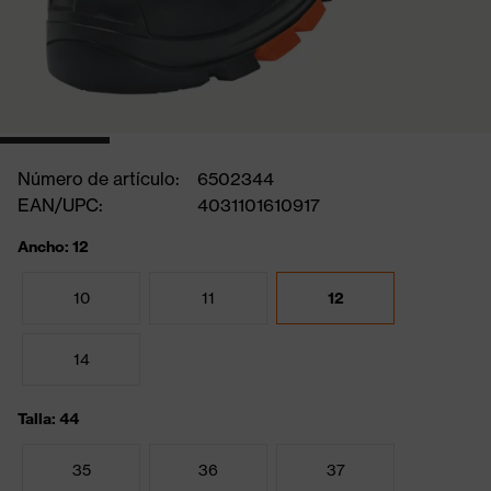
Número de artículo:
6502344
EAN/UPC:
4031101610917
Ancho: 12
10
11
12
14
Talla: 44
35
36
37