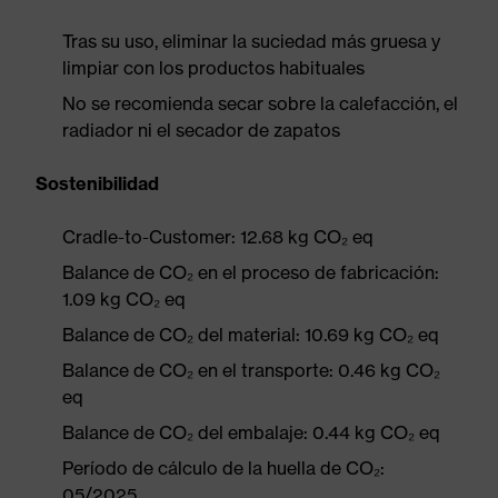
Tras su uso, eliminar la suciedad más gruesa y
limpiar con los productos habituales
No se recomienda secar sobre la calefacción, el
radiador ni el secador de zapatos
Sostenibilidad
Cradle-to-Customer: 12.68 kg CO₂ eq
Balance de CO₂ en el proceso de fabricación:
1.09 kg CO₂ eq
Balance de CO₂ del material: 10.69 kg CO₂ eq
Balance de CO₂ en el transporte: 0.46 kg CO₂
eq
Balance de CO₂ del embalaje: 0.44 kg CO₂ eq
Período de cálculo de la huella de CO₂:
05/2025