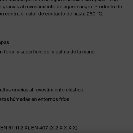
a gracias al revestimiento de agarre negro. Producto de
ón contra el calor de contacto de hasta 250 °C.
apas
 toda la superficie de la palma de la mano
ltas gracias al revestimiento elástico
ezas húmedas en entornos fríos
EN 511:(1 2 X), EN 407 (X 2 X X X X)