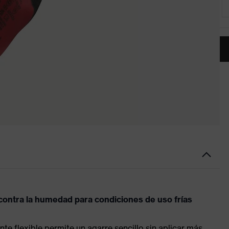
 contra la humedad para condiciones de uso frías
e flexible permite un agarre sencillo sin aplicar más