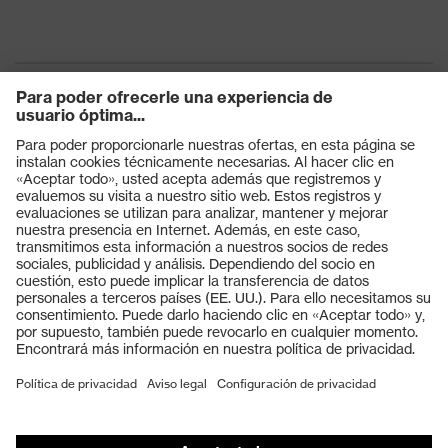
Productos
Gafas protectoras
Cascos protectores
Guantes de seguridad
Calzado de protección
EPI individual
Máscaras de protección respiratoria