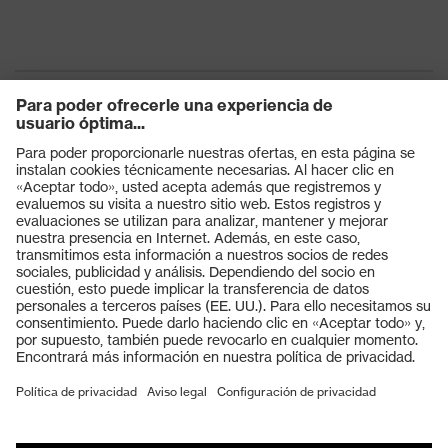
Productos
Gafas protectoras
Cascos protectores
Guantes de seguridad
Calzado de protección
EPI individual
Máscaras de protección respiratoria