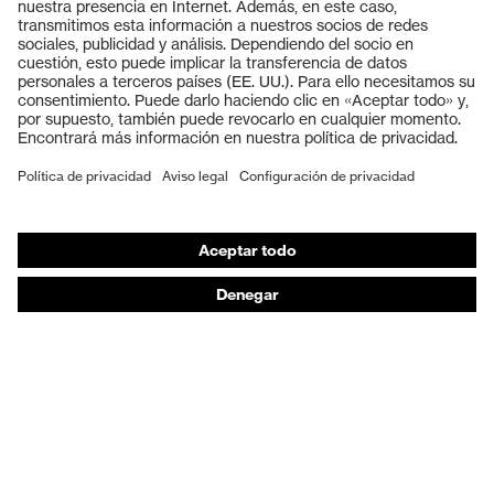
Gafas protectoras
Cascos protectores
Guantes de seguridad
Calzado de protección
EPI individual
Máscaras de protección respiratoria
Protección de los oídos
Ropa de protección y ropa de trabajo
Asesoramiento de productos
De la cabeza a los pies: uvex Safety Expert System
Protección para las manos: uvex Chemical Expert
System