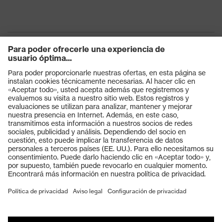
Productos
Gafas protectoras
Cascos protectores
Guantes de seguridad
Calzado de protección
EPI individual
Máscaras de protección respiratoria