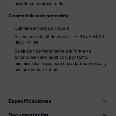
usando en áreas sin ruido
Características de protección
Cumplen la norma EN 352-2
Aislamiento de 26 decibelios – H: 26 dB, M: 24
dB, L: 22 dB
Se ajustan perfectamente a la forma y el
tamaño del canal auditivo y, por tanto,
minimizan las fugas para una adaptación ideal y
una protección óptima
Especificaciones
Documentación
color de