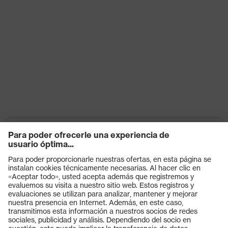
Productos
Gafas protectoras
Cascos protectores