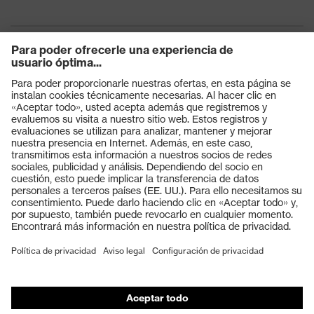
Productos
Gafas protectoras
Cascos protectores
Guantes de seguridad
Calzado de protección
EPI individual
Máscaras de protección respiratoria
Protección de los oídos