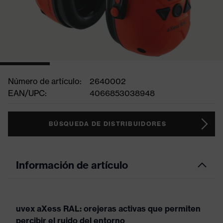
Número de artículo:
2640002
EAN/UPC:
4066853038948
BÚSQUEDA DE DISTRIBUIDORES
Información de artículo
uvex aXess RAL: orejeras activas que permiten
percibir el ruido del entorno