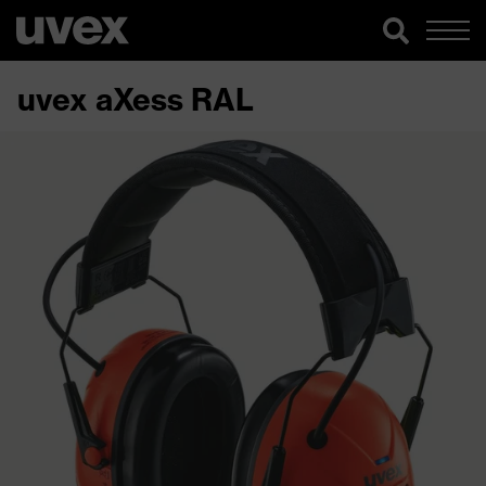
uvex aXess RAL