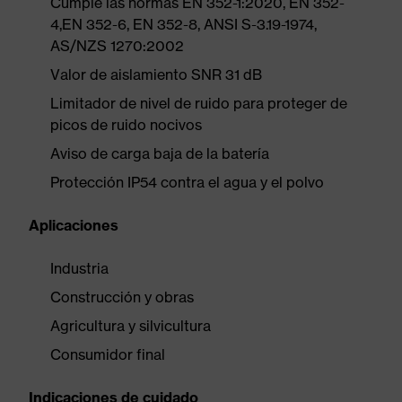
Cumple las normas EN 352-1:2020, EN 352-
4,EN 352-6, EN 352-8, ANSI S-3.19-1974,
AS/NZS 1270:2002
Valor de aislamiento SNR 31 dB
Limitador de nivel de ruido para proteger de
picos de ruido nocivos
Aviso de carga baja de la batería
Protección IP54 contra el agua y el polvo
Aplicaciones
Industria
Construcción y obras
Agricultura y silvicultura
Consumidor final
Indicaciones de cuidado