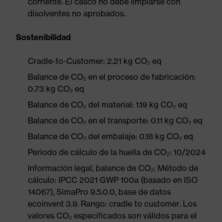
corriente. El casco no debe limpiarse con
disolventes no aprobados.
Sostenibilidad
Cradle-to-Customer: 2.21 kg CO₂ eq
Balance de CO₂ en el proceso de fabricación:
0.73 kg CO₂ eq
Balance de CO₂ del material: 1.19 kg CO₂ eq
Balance de CO₂ en el transporte: 0.11 kg CO₂ eq
Balance de CO₂ del embalaje: 0.18 kg CO₂ eq
Período de cálculo de la huella de CO₂: 10/2024
Información legal, balance de CO₂: Método de
cálculo: IPCC 2021 GWP 100a (basado en ISO
14067), SimaPro 9.5.0.0, base de datos
ecoinvent 3.9. Rango: cradle to customer. Los
valores CO₂ especificados son válidos para el