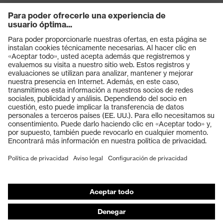
Productos
Gafas protectoras
Cascos protectores
Guantes de seguridad
Calzado de protección
EPI individual
Máscaras de protección respiratoria
Protección de los oídos
Ropa de protección y ropa de trabajo