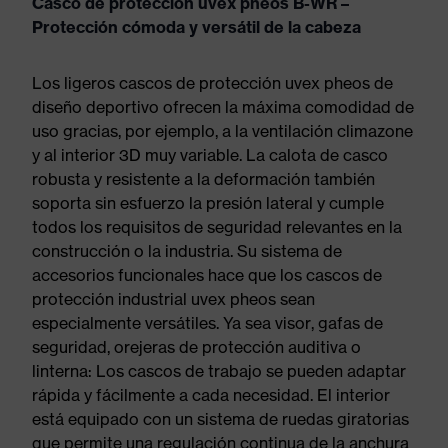
Casco de protección uvex pheos B-WR –
Protección cómoda y versátil de la cabeza
Los ligeros cascos de protección uvex pheos de
diseño deportivo ofrecen la máxima comodidad de
uso gracias, por ejemplo, a la ventilación climazone
y al interior 3D muy variable. La calota de casco
robusta y resistente a la deformación también
soporta sin esfuerzo la presión lateral y cumple
todos los requisitos de seguridad relevantes en la
construcción o la industria. Su sistema de
accesorios funcionales hace que los cascos de
protección industrial uvex pheos sean
especialmente versátiles. Ya sea visor, gafas de
seguridad, orejeras de protección auditiva o
linterna: Los cascos de trabajo se pueden adaptar
rápida y fácilmente a cada necesidad. El interior
está equipado con un sistema de ruedas giratorias
que permite una regulación continua de la anchura