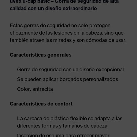
uvex u-cap basic – Gorra de seguridad de alta
calidad con un diseño extraordinario
Estas gorras de seguridad no solo protegen
eficazmente de las lesiones en la cabeza, sino que
también atraen las miradas y son cómodas de usar.
Características generales
Gorra de seguridad con un diseño excepcional
Se pueden aplicar bordados personalizados
Color: antracita
Características de confort
La carcasa de plástico flexible se adapta a las
diferentes formas y tamaños de cabeza
Inserción de espuma para ofrecer mayor