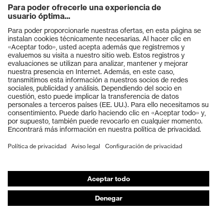
Productos
Gafas protectoras
Cascos protectores
Guantes de seguridad
Calzado de protección
EPI individual
Máscaras de protección respiratoria
Protección de los oídos
Ropa de protección y ropa de trabajo