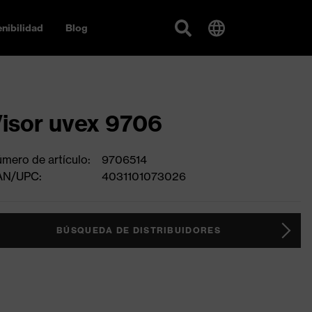
nibilidad
Blog
isor uvex 9706
mero de artículo:
9706514
AN/UPC:
4031101073026
BÚSQUEDA DE DISTRIBUIDORES