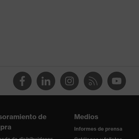
91%
UV380
Cierre con rueda giratoria
soramiento de
Medios
pra
Informes de prensa