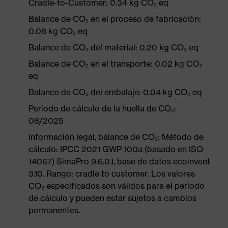
Cradle-to-Customer: 0.34 kg CO₂ eq
Balance de CO₂ en el proceso de fabricación:
0.08 kg CO₂ eq
Balance de CO₂ del material: 0.20 kg CO₂ eq
Balance de CO₂ en el transporte: 0.02 kg CO₂
eq
Balance de CO₂ del embalaje: 0.04 kg CO₂ eq
Período de cálculo de la huella de CO₂:
08/2025
Información legal, balance de CO₂: Método de
cálculo: IPCC 2021 GWP 100a (basado en ISO
14067) SimaPro 9.6.0.1, base de datos ecoinvent
3.10. Rango: cradle to customer. Los valores
CO₂ especificados son válidos para el periodo
de cálculo y pueden estar sujetos a cambios
permanentes.