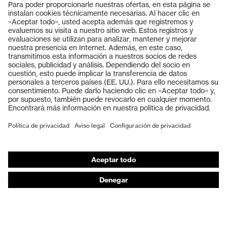
Productos
Gafas protectoras
Cascos protectores
Guantes de seguridad
Calzado de protección
EPI individual
Máscaras de protección respiratoria
Protección de los oídos
Ropa de protección y ropa de trabajo
Asesoramiento de productos
De la cabeza a los pies: uvex Safety Expert System