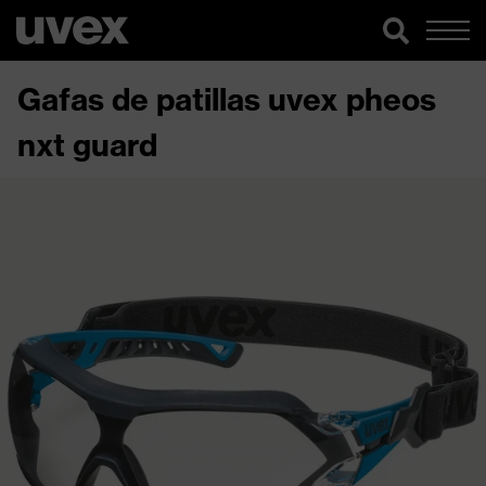
Gafas de patillas uvex pheos
nxt guard