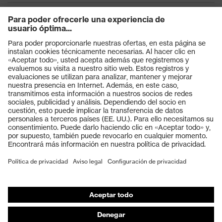
Productos
Gafas protectoras
Cascos protectores
Guantes de seguridad
Calzado de protección
EPI individual
Máscaras de protección respiratoria
Protección de los oídos
Ropa de protección y ropa de trabajo