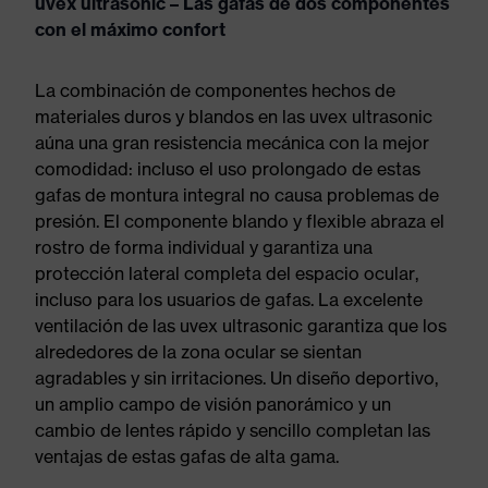
uvex ultrasonic – Las gafas de dos componentes
con el máximo confort
La combinación de componentes hechos de
materiales duros y blandos en las uvex ultrasonic
aúna una gran resistencia mecánica con la mejor
comodidad: incluso el uso prolongado de estas
gafas de montura integral no causa problemas de
presión. El componente blando y flexible abraza el
rostro de forma individual y garantiza una
protección lateral completa del espacio ocular,
incluso para los usuarios de gafas. La excelente
ventilación de las uvex ultrasonic garantiza que los
alrededores de la zona ocular se sientan
agradables y sin irritaciones. Un diseño deportivo,
un amplio campo de visión panorámico y un
cambio de lentes rápido y sencillo completan las
ventajas de estas gafas de alta gama.