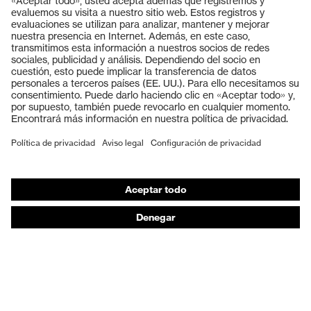
Productos
Gafas protectoras
Cascos protectores
Guantes de seguridad
Calzado de protección
EPI individual
Máscaras de protección respiratoria
Protección de los oídos
Ropa de protección y ropa de trabajo
Asesoramiento de productos
De la cabeza a los pies: uvex Safety Expert System
Protección para las manos: uvex Chemical Expert