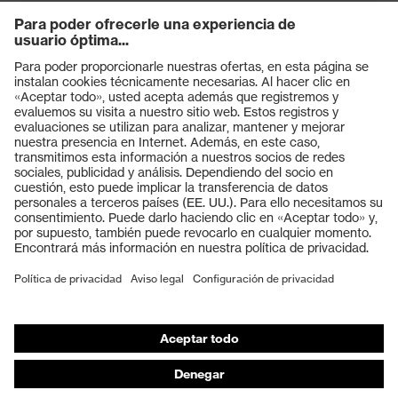
Productos
Gafas protectoras
Cascos protectores
Guantes de seguridad
Calzado de protección
EPI individual
Máscaras de protección respiratoria
Protección de los oídos
Ropa de protección y ropa de trabajo