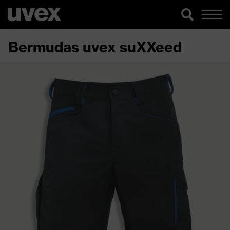
Bermudas uvex suXXeed