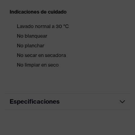
Indicaciones de cuidado
Lavado normal a 30 °C
No blanquear
No planchar
No secar en secadora
No limpiar en seco
Especificaciones
Color de
azul noche
marketing