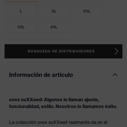
L
XL
XXL
3XL
4XL
BÚSQUEDA DE DISTRIBUIDORES
Información de artículo
uvex suXXeed: Algunos lo llaman ajuste,
funcionalidad, estilo. Nosotros lo llamamos éxito.
La colección uvex suXXeed realmente da en el