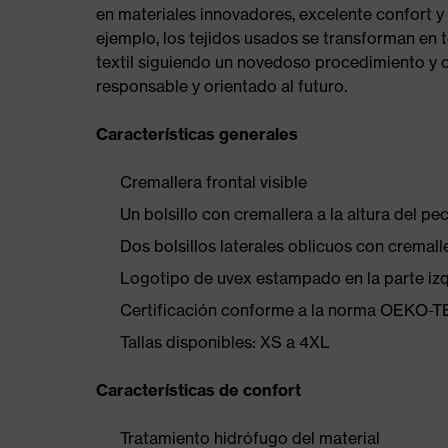
en materiales innovadores, excelente confort y 
ejemplo, los tejidos usados se transforman en te
textil siguiendo un novedoso procedimiento y c
responsable y orientado al futuro.
Características generales
Cremallera frontal visible
Un bolsillo con cremallera a la altura del pe
Dos bolsillos laterales oblicuos con cremall
Logotipo de uvex estampado en la parte iz
Certificación conforme a la norma OEKO-
Tallas disponibles: XS a 4XL
Características de confort
Tratamiento hidrófugo del material