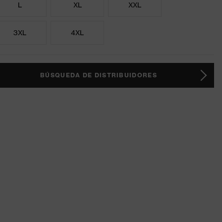
L
XL
XXL
3XL
4XL
BÚSQUEDA DE DISTRIBUIDORES