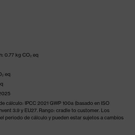
n: 0.77 kg CO₂ eq
O₂ eq
eq
/2025
 de cálculo: IPCC 2021 GWP 100a (basado en ISO
nvent 3.9 y EU27. Rango: cradle to customer. Los
el periodo de cálculo y pueden estar sujetos a cambios