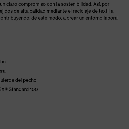
un claro compromiso con la sostenibilidad. Así, por
jidos de alta calidad mediante el reciclaje de textil a
ontribuyendo, de este modo, a crear un entorno laboral
cho
era
quierda del pecho
TEX® Standard 100