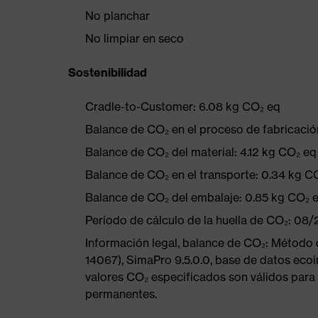
No planchar
No limpiar en seco
Sostenibilidad
Cradle-to-Customer: 6.08 kg CO₂ eq
Balance de CO₂ en el proceso de fabricació
Balance de CO₂ del material: 4.12 kg CO₂ eq
Balance de CO₂ en el transporte: 0.34 kg C
Balance de CO₂ del embalaje: 0.85 kg CO₂ 
Período de cálculo de la huella de CO₂: 08
Información legal, balance de CO₂: Método
14067), SimaPro 9.5.0.0, base de datos ecoi
valores CO₂ especificados son válidos para 
permanentes.