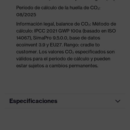
Período de cálculo de la huella de CO₂:
08/2025
Información legal, balance de CO₂: Método de
cálculo: IPCC 2021 GWP 100a (basado en ISO
14067), SimaPro 9.5.0.0, base de datos
ecoinvent 3.9 y EU27. Rango: cradle to
customer. Los valores CO₂ especificados son
válidos para el periodo de cálculo y pueden
estar sujetos a cambios permanentes.
Especificaciones
Color de
grafito
marketing