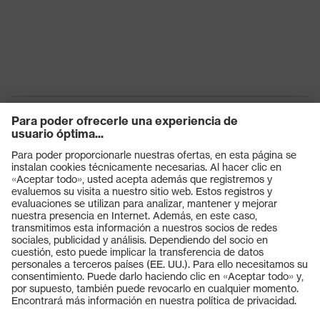
Productos
Gafas protectoras
Cascos protectores
Guantes de seguridad
Calzado de protección