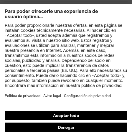
Productos
Gafas protectoras
Cascos protectores
Guantes de seguridad
Calzado de protección
EPI individual
Máscaras de protección respiratoria
Protección de los oídos
Ropa de protección y ropa de trabajo