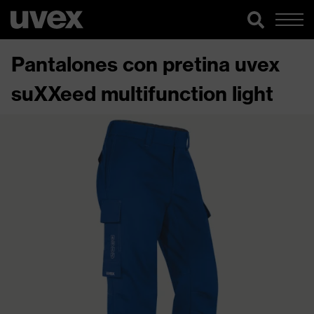
Pantalones con pretina uvex
suXXeed multifunction light