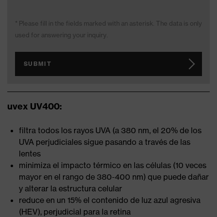
* Please fill in the fields marked with an asterisk. The data is only
used for answering your inquiry.
SUBMIT
uvex UV400:
filtra todos los rayos UVA (a 380 nm, el 20% de los
UVA perjudiciales sigue pasando a través de las
lentes
minimiza el impacto térmico en las células (10 veces
mayor en el rango de 380-400 nm) que puede dañar
y alterar la estructura celular
reduce en un 15% el contenido de luz azul agresiva
(HEV), perjudicial para la retina