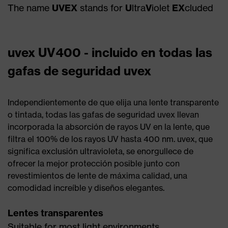
The name
UVEX
stands for
U
ltra
V
iolet
EX
cluded
uvex UV400 - incluido en todas las
gafas de seguridad uvex
Independientemente de que elija una lente transparente
o tintada, todas las gafas de seguridad uvex llevan
incorporada la absorción de rayos UV en la lente, que
filtra el 100% de los rayos UV hasta 400 nm. uvex, que
significa exclusión ultravioleta, se enorgullece de
ofrecer la mejor protección posible junto con
revestimientos de lente de máxima calidad, una
comodidad increíble y diseños elegantes.
Lentes transparentes
Suitable for most light environments.