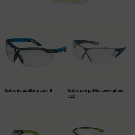
Gafas de patillas uvex i-5
Gafas con patillas uvex pheos
cx2