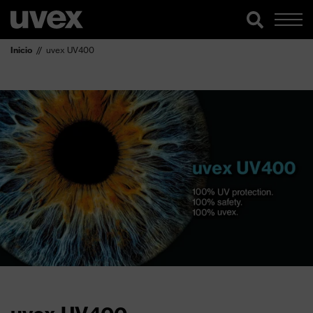
Inicio
uvex UV400