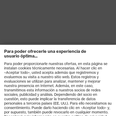
Productos
Gafas protectoras
Cascos protectores
Guantes de seguridad
Calzado de protección