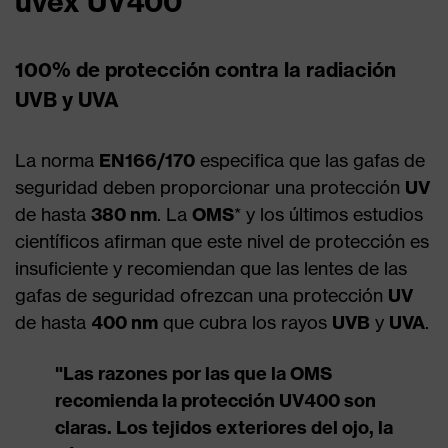
uvex UV400
100% de protección contra la radiación
UVB y UVA
La norma
EN166/170
especifica que las gafas de
seguridad deben proporcionar una protección
UV
de hasta
380 nm
. La
OMS
* y los últimos estudios
científicos afirman que este nivel de protección es
insuficiente y recomiendan que las lentes de las
gafas de seguridad ofrezcan una protección
UV
de hasta
400 nm
que cubra los rayos
UVB
y
UVA
.
"Las razones por las que la OMS
recomienda la protección UV400 son
claras. Los tejidos exteriores del ojo, la