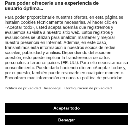
Productos
Gafas protectoras
Cascos protectores
Guantes de seguridad
Calzado de protección
EPI individual
Máscaras de protección respiratoria
Protección de los oídos
Ropa de protección y ropa de trabajo