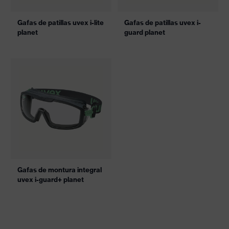
Gafas de patillas uvex i-lite
Gafas de patillas uvex i-
planet
guard planet
Gafas de montura integral
uvex i-guard+ planet