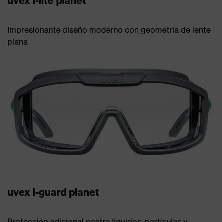
uvex i-lite planet
Impresionante diseño moderno con geometría de lente
plana
uvex i-guard planet
Protección adicional contra líquidos, partículas y