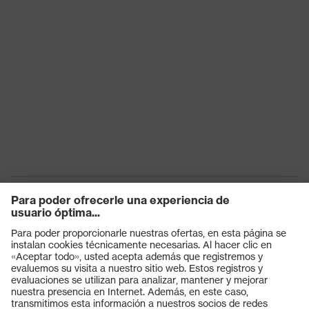
Productos
Gafas protectoras