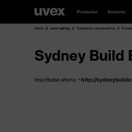
Productos
Sectores
Inicio
uvex safety
Contacte con nosotros
Feria
Sydney Build 
Inscríbase ahora:
http://sydneybuild