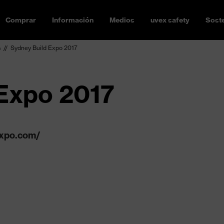
Comprar
Información
Medios
uvex safety
Soste
s
Sydney Build Expo 2017
Expo 2017
expo.com/