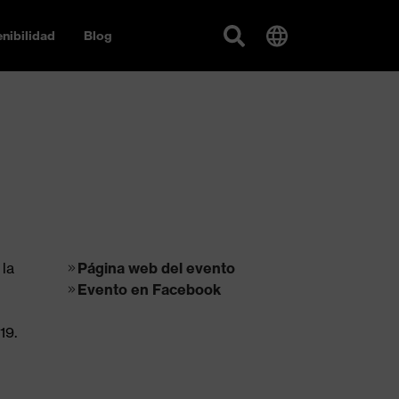
nibilidad
Blog
 la
Página web del evento
Evento en Facebook
19.