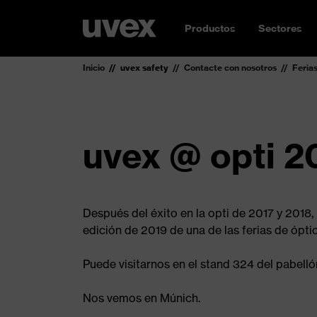
Productos
Sectores
Inicio
uvex safety
Contacte con nosotros
Feria
uvex @ opti 2
Después del éxito en la opti de 2017 y 2018
edición de 2019 de una de las ferias de ópt
Puede visitarnos en el stand 324 del pabelló
Nos vemos en Múnich.