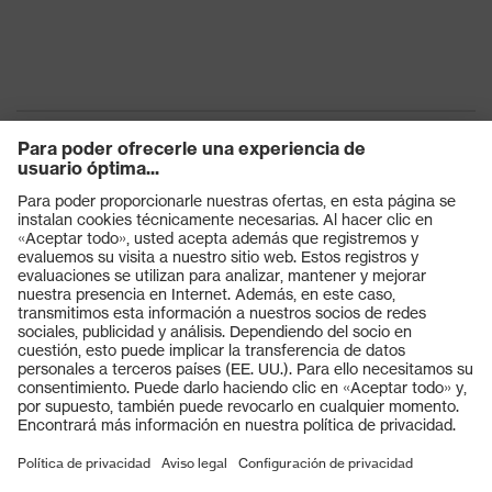
Productos
Gafas protectoras
Cascos protectores
Guantes de seguridad
Calzado de protección
EPI individual