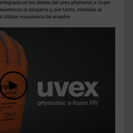
á integrada en los dedos del uvex phynomic x-foam
esistencia al desgarro y, por tanto, minimiza el
 utilizar maquinaria de arrastre.