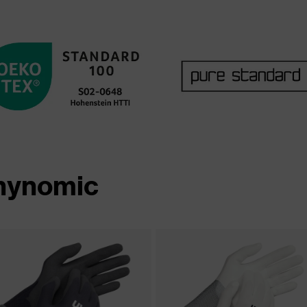
hynomic