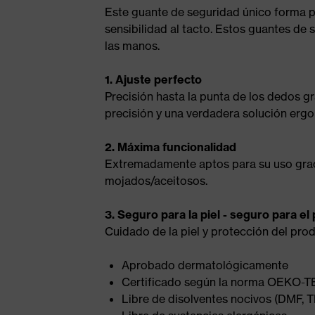
Este guante de seguridad único forma par
sensibilidad al tacto. Estos guantes de 
las manos.
1. Ajuste perfecto
Precisión hasta la punta de los dedos g
precisión y una verdadera solución ergo
2. Máxima funcionalidad
Extremadamente aptos para su uso grac
mojados/aceitosos.
3. Seguro para la piel - seguro para el
Cuidado de la piel y protección del pro
Aprobado dermatológicamente
Certificado según la norma OEKO-T
Libre de disolventes nocivos (DMF, 