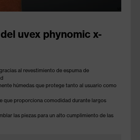
 del uvex phynomic x-
 gracias al revestimiento de espuma de
ad
amente húmedas que protege tanto al usuario como
le que proporciona comodidad durante largos
mblar las piezas para un alto cumplimiento de las