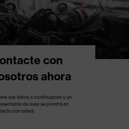
ontacte con
osotros ahora
lene sus datos a continuación y un
resentante de uvex se pondrá en
tacto con usted: