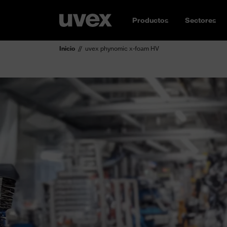
Productos
Sectores
Inicio
uvex phynomic x-foam HV