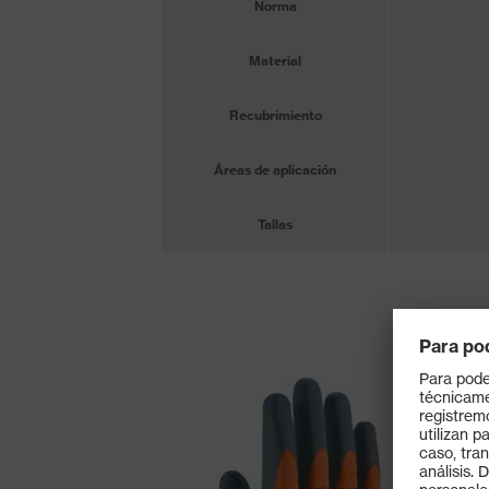
Norma
Material
Recubrimiento
Áreas de aplicación
Tallas