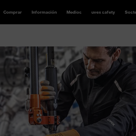
Comprar
Información
Medios
uvex safety
Soste