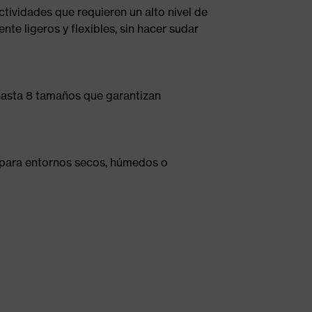
tividades que requieren un alto nivel de
te ligeros y flexibles, sin hacer sudar
 hasta 8 tamaños que garantizan
 para entornos secos, húmedos o