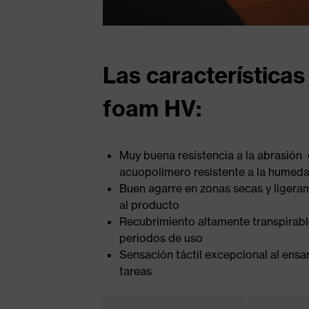
Las características
foam HV:
Muy buena resistencia a la abrasión
acuopolímero resistente a la humed
Buen agarre en zonas secas y liger
al producto
Recubrimiento altamente transpirab
periodos de uso
Sensación táctil excepcional al ensa
tareas