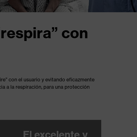
“respira” con
pire” con el usuario y evitando eficazmente
cia a la respiración, para una protección
El excelente y