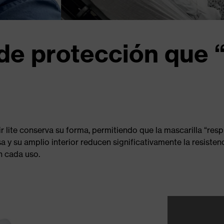
 de protección que 
ir lite conserva su forma, permitiendo que la mascarilla “res
sa y su amplio interior reducen significativamente la resisten
n cada uso.