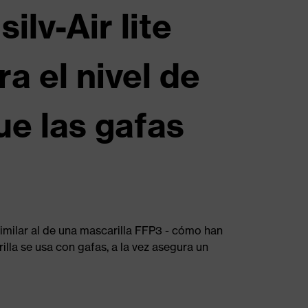
ilv-Air lite
a el nivel de
ue las gafas
 similar al de una mascarilla FFP3 - cómo han
la se usa con gafas, a la vez asegura un