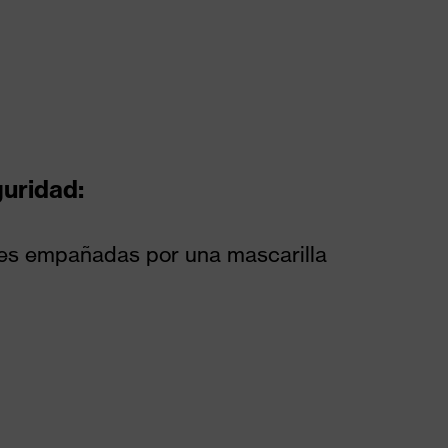
guridad:
tes empañadas por una mascarilla