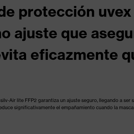
de protección uvex s
o ajuste que asegur
evita eficazmente q
 silv-Air lite FFP2 garantiza un ajuste seguro, llegando a ser
duce significativamente el empañamiento cuando la mascaril