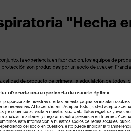
spiratoria "Hecha 
 conjunto: la experiencia en fabricación, los equipos de prod
e protección son producidas por un socio de uvex en Francia
 calidad de producto de primera: la adquisición de todos l
por lo tanto, garantiza una rápida disponibilidad de la masca