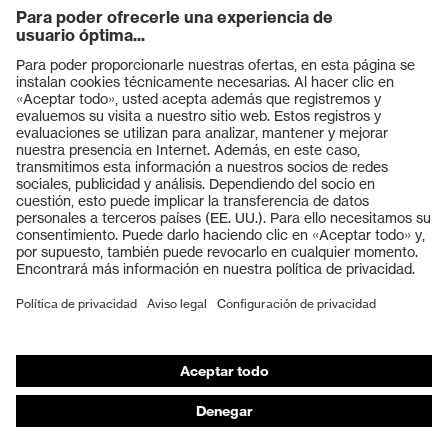
Productos
Gafas protectoras
Cascos protectores
Guantes de seguridad
Calzado de protección
EPI individual
Máscaras de protección respiratoria
Protección de los oídos
Ropa de protección y ropa de trabajo