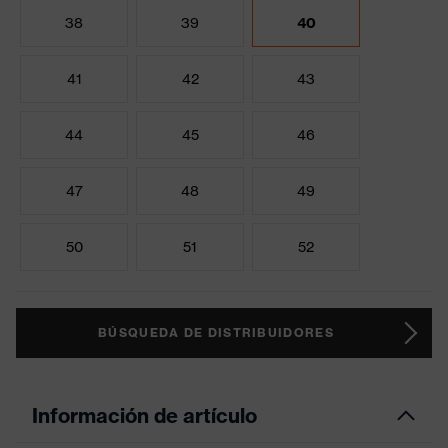
38
39
40
41
42
43
44
45
46
47
48
49
50
51
52
BÚSQUEDA DE DISTRIBUIDORES
Información de artículo