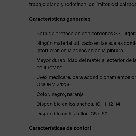
trabajo diario y redefinen los límites del calza
Características generales
Bota de protección con cordones S3L ligera 
Ningún material utilizado en las suelas conti
interfieran en la adhesión de la pintura
Mayor durabilidad del material exterior de 
poliuretano
Uvex medicare: para acondicionamientos ort
ÖNORM Z1259
Color: negro, naranja
Disponible en los anchos: 10, 11, 12, 14
Disponible en las tallas: 35 a 52
Características de confort