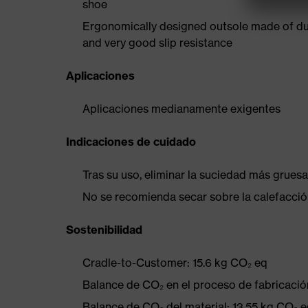
shoe
Ergonomically designed outsole made of dua
and very good slip resistance
Aplicaciones
Aplicaciones medianamente exigentes
Indicaciones de cuidado
Tras su uso, eliminar la suciedad más gruesa
No se recomienda secar sobre la calefacción
Sostenibilidad
Cradle-to-Customer: 15.6 kg CO₂ eq
Balance de CO₂ en el proceso de fabricació
Balance de CO₂ del material: 13.55 kg CO₂ 