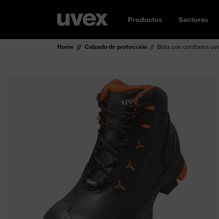
Productos
Sectores
Home
Calzado de protección
Bota con cordones uv