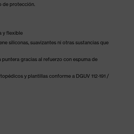
do de protección.
y flexible
ene siliconas, suavizantes ni otras sustancias que
la puntera gracias al refuerzo con espuma de
opédicos y plantillas conforme a DGUV 112-191 /