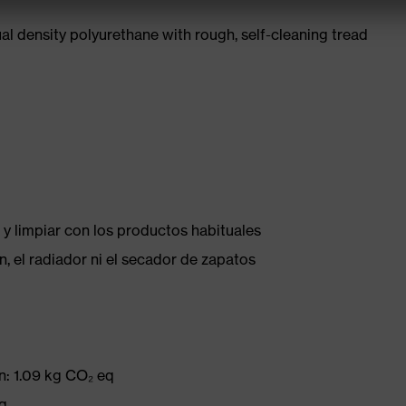
l density polyurethane with rough, self-cleaning tread
 y limpiar con los productos habituales
, el radiador ni el secador de zapatos
n: 1.09 kg CO₂ eq
eq