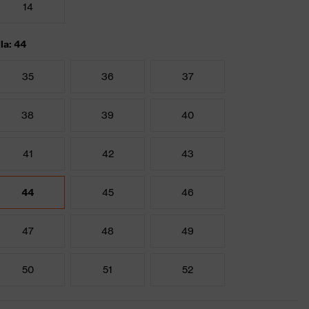
14
lla: 44
35
36
37
38
39
40
41
42
43
44
45
46
47
48
49
50
51
52