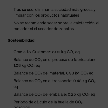
Tras su uso, eliminar la suciedad más gruesa y
limpiar con los productos habituales
No se recomienda secar sobre la calefacción, el
radiador ni el secador de zapatos
Sostenibilidad
Cradle-to-Customer: 8.09 kg CO₂ eq
Balance de CO₂ en el proceso de fabricación:
1.08 kg CO₂ eq
Balance de CO₂ del material: 6.33 kg CO₂ eq
Balance de CO₂ en el transporte: 0.43 kg CO₂
eq
Balance de CO₂ del embalaje: 0.25 kg CO₂ eq
Período de cálculo de la huella de CO₂:
02/2026