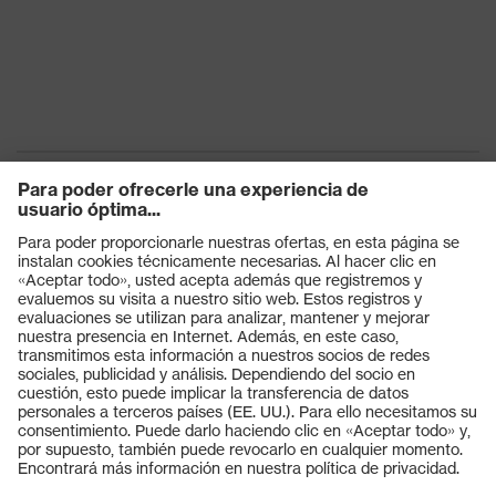
Cierre
Cordones de zapato
Puntera de plástico uvex
Puntera
xenova®
Productos
Gafas protectoras
Cascos protectores
Guantes de seguridad
Calzado de protección