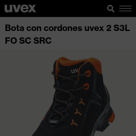
Bota con cordones uvex 2 S3L
FO SC SRC