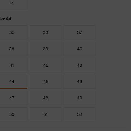
14
lla: 44
35
36
37
38
39
40
41
42
43
44
45
46
47
48
49
50
51
52