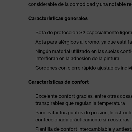
considerable de la comodidad y una notable redu
Características generales
Bota de protección S2 especialmente liger
Apta para alérgicos al cromo, ya que está f
Ningún material utilizado en las suelas conti
interfieran en la adhesión de la pintura
Cordones con cierre rápido ajustables indi
Características de confort
Excelente confort gracias, entre otras cosa
transpirables que regulan la temperatura
Para evitar los puntos de presión, la estruc
confeccionada prácticamente sin costuras,
Plantilla de confort intercambiable y antie