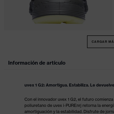
CARGAR MÁS
Información de artículo
uvex 1 G2: Amortigua. Estabiliza. Le devuelve
Con el innovador uvex 1 G2, el futuro comienza
poliuretano de uvex i-PUREnrj retorna la energía
amortiguación y la estabilidad. Disfrute de jo