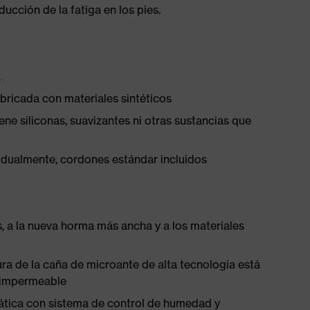
cción de la fatiga en los pies.
a
abricada con materiales sintéticos
ene siliconas, suavizantes ni otras sustancias que
vidualmente, cordones estándar incluidos
s, a la nueva horma más ancha y a los materiales
tura de la caña de microante de alta tecnología está
 impermeable
stática con sistema de control de humedad y