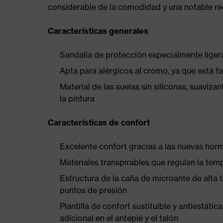
considerable de la comodidad y una notable redu
Características generales
Sandalia de protección especialmente liger
Apta para alérgicos al cromo, ya que está f
Material de las suelas sin siliconas, suaviza
la pintura
Características de confort
Excelente confort gracias a las nuevas hor
Materiales transpirables que regulan la tem
Estructura de la caña de microante de alta t
puntos de presión
Plantilla de confort sustituible y antiestá
adicional en el antepié y el talón