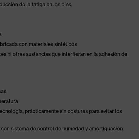
cción de la fatiga en los pies.
a
abricada con materiales sintéticos
ntes ni otras sustancias que interfieran en la adhesión de
mas
peratura
ecnología, prácticamente sin costuras para evitar los
tica con sistema de control de humedad y amortiguación