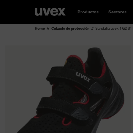
Productos
Sectores
Home
Calzado de protección
Sandalia uvex 1 G2 S1