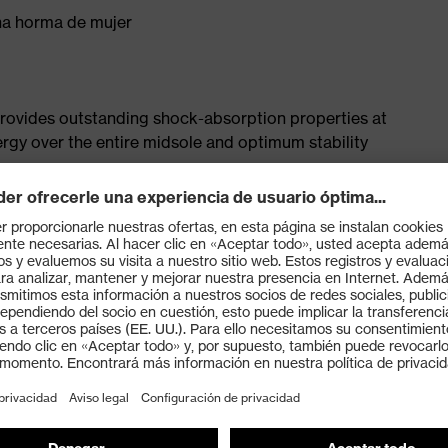
una horma de mujer
provides outstanding shock-absorption properties at
ergy over the entire midsole and optimum stability
th a volume resistance of less than 100 megaohms
ive toe cap — compact, anatomical shape, with good
y, wider for more toe room and an optimum fit
s the latest biomechanical research, consisting of two
cellent slip resistance, while the tread is particularly