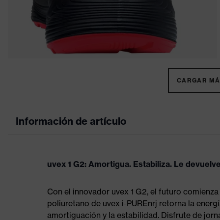
CARGAR MÁS
Información de artículo
uvex 1 G2: Amortigua. Estabiliza. Le devuelve
Con el innovador uvex 1 G2, el futuro comienza
poliuretano de uvex i-PUREnrj retorna la energía
amortiguación y la estabilidad. Disfrute de jo