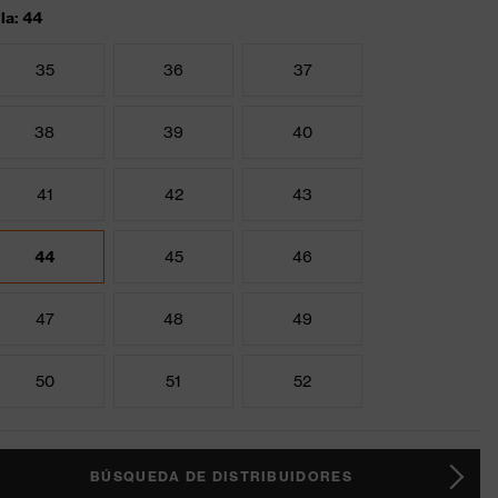
lla: 44
35
36
37
38
39
40
41
42
43
44
45
46
47
48
49
50
51
52
BÚSQUEDA DE DISTRIBUIDORES