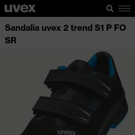
Sandalia uvex 2 trend S1 P FO
SR