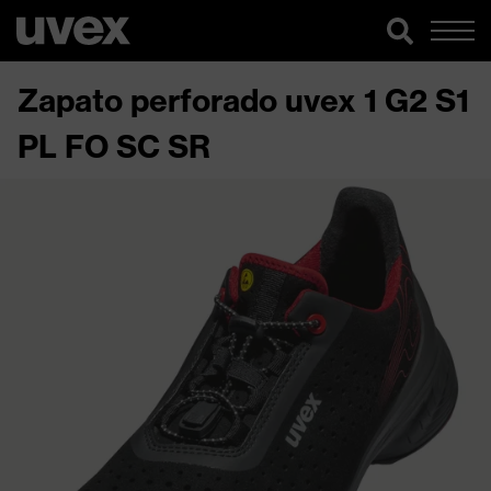
Zapato perforado uvex 1 G2 S1
PL FO SC SR