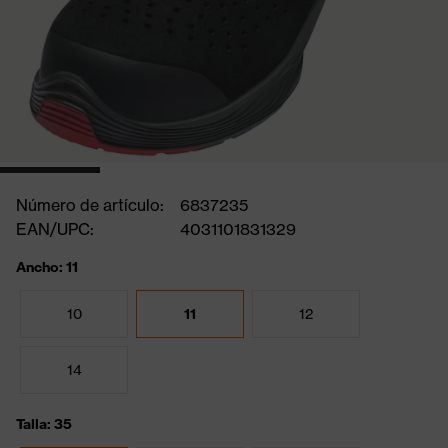
Número de artículo:
6837235
EAN/UPC:
4031101831329
Ancho: 11
10
11
12
14
Talla: 35