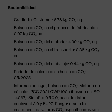
Sostenibilidad
Cradle-to-Customer: 6.78 kg CO₂ eq
Balance de CO₂ en el proceso de fabricación:
0.97 kg CO₂ eq
Balance de CO₂ del material: 4.99 kg CO₂ eq
Balance de CO₂ en el transporte: 0.38 kg CO₂
eq
Balance de CO₂ del embalaje: 0.44 kg CO₂ eq
Período de cálculo de la huella de CO₂:
05/2025
Información legal, balance de CO₂: Método de
cálculo: IPCC 2021 GWP 100a (basado en ISO
14067), SimaPro 9.5.0.0, base de datos
ecoinvent 3.9 y EU27. Rango: cradle to
customer. Los valores CO₂ especificados son