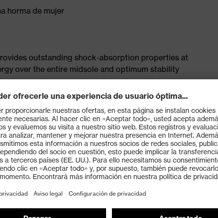
una horma de mujer
provides outstanding shock-absorption properties at
ergy over the entire midsole and optimum stability
 a volume resistance of less than 100 megaohms
ive toe cap — compact, anatomical shape, with good
y, wider for more toe room and an optimum fit
s the latest biomechanical research, consisting of two
cellent slip resistance, while the tread is particularly