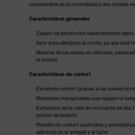
considerable de la comodidad y una notable redu
Características generales
Zapato de protección especialmente ligero
Apto para alérgicos al cromo, ya que está f
Material de las suelas sin siliconas, suaviza
la pintura
Características de confort
Excelente confort gracias a las nuevas hor
Materiales transpirables que regulan la tem
Estructura de la caña de microante de alta t
puntos de presión
Plantilla de confort sustituible y antiestá
adicional en el antepié y el talón