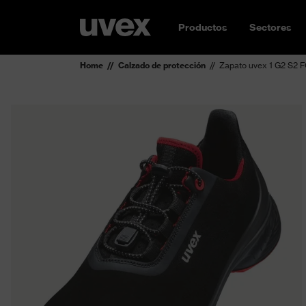
Productos
Sectores
Home
Calzado de protección
Zapato uvex 1 G2 S2 