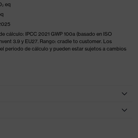
O₂ eq
eq
/2025
 de cálculo: IPCC 2021 GWP 100a (basado en ISO
nvent 3.9 y EU27. Rango: cradle to customer. Los
el periodo de cálculo y pueden estar sujetos a cambios