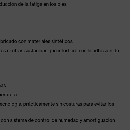
cción de la fatiga en los pies.
abricado con materiales sintéticos
ntes ni otras sustancias que interfieran en la adhesión de
mas
peratura
ecnología, prácticamente sin costuras para evitar los
tica con sistema de control de humedad y amortiguación