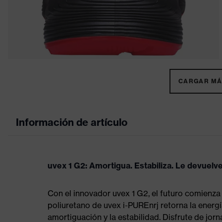
CARGAR MÁS
Información de artículo
uvex 1 G2: Amortigua. Estabiliza. Le devuelve
Con el innovador uvex 1 G2, el futuro comienza
poliuretano de uvex i-PUREnrj retorna la energía
amortiguación y la estabilidad. Disfrute de jo