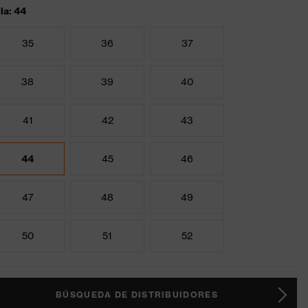
lla: 44
35
36
37
38
39
40
41
42
43
44
45
46
47
48
49
50
51
52
BÚSQUEDA DE DISTRIBUIDORES