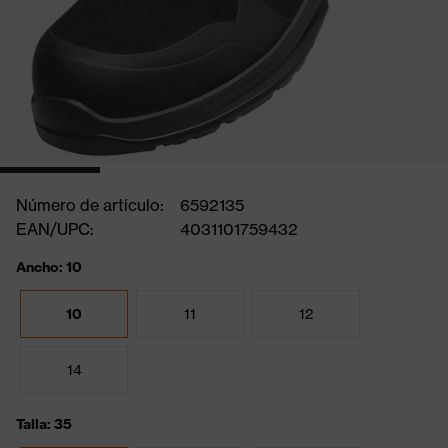
Número de artículo:
6592135
EAN/UPC:
4031101759432
Ancho: 10
10
11
12
14
Talla: 35