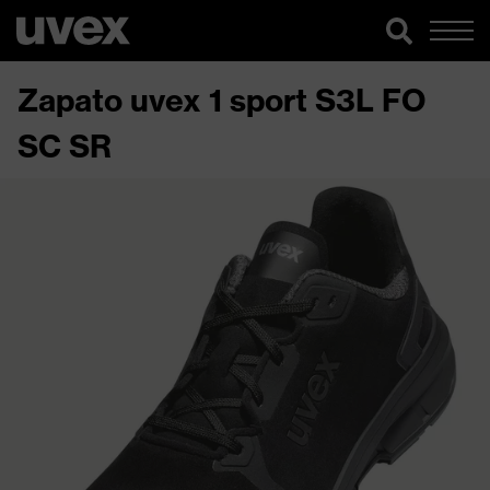
Zapato uvex 1 sport S3L FO
SC SR