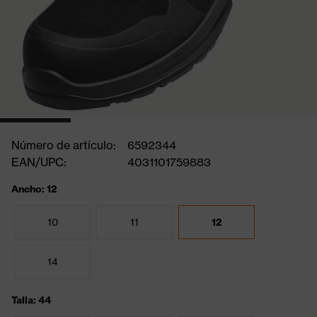
Número de artículo:
6592344
EAN/UPC:
4031101759883
Ancho: 12
10
11
12
14
Talla: 44