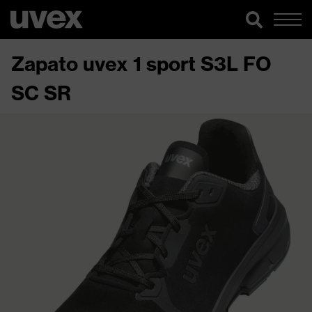
Zapato uvex 1 sport S3L FO
SC SR