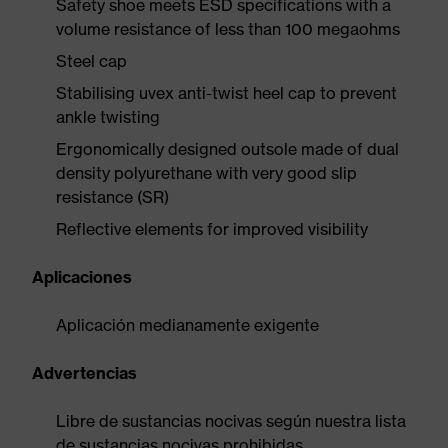
Safety shoe meets ESD specifications with a
volume resistance of less than 100 megaohms
Steel cap
Stabilising uvex anti-twist heel cap to prevent
ankle twisting
Ergonomically designed outsole made of dual
density polyurethane with very good slip
resistance (SR)
Reflective elements for improved visibility
Aplicaciones
Aplicación medianamente exigente
Advertencias
Libre de sustancias nocivas según nuestra lista
de sustancias nocivas prohibidas