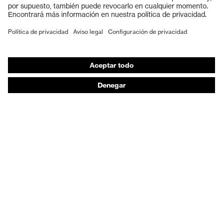
Calzado de protección
Cierre
Cordones de zapato
EPI individual
Puntera
Puntera de acero
Máscaras de protección respiratoria
Protección de los oídos
Ropa de protección y ropa de trabajo
Asesoramiento de productos
De la cabeza a los pies: uvex Safety Expert System
Protección para las manos: uvex Chemical Expert
System
Protección respiratoria: uvex Respiratory Expert
System
Protección ocular: Configurador de gafas
protectoras