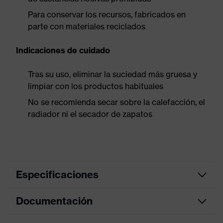
Para conservar los recursos, fabricados en
parte con materiales reciclados
Indicaciones de cuidado
Tras su uso, eliminar la suciedad más gruesa y
limpiar con los productos habituales
No se recomienda secar sobre la calefacción, el
radiador ni el secador de zapatos
Especificaciones
Documentación
Color de
azul Francia
marketing