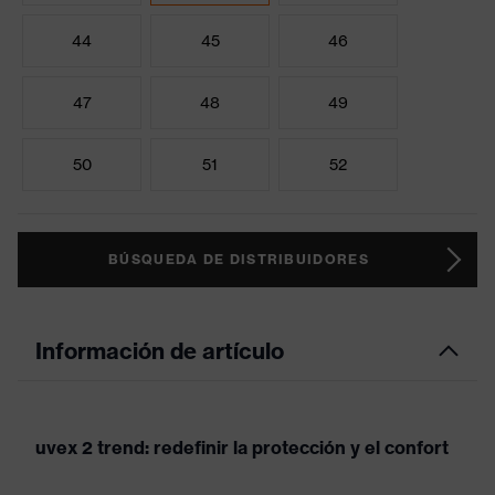
44
45
46
47
48
49
50
51
52
BÚSQUEDA DE DISTRIBUIDORES
Información de artículo
uvex 2 trend: redefinir la protección y el confort