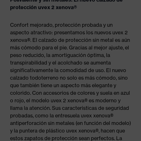
protección uvex 2 xenova®
Confort mejorado, protección probada y un
aspecto atractivo: presentamos los nuevos uvex 2
xenova®. El calzado de protección sin metal es aún
más cómodo para el pie. Gracias al mejor ajuste, el
peso reducido, la amortiguación óptima, la
transpirabilidad y el acolchado se aumenta
significativamente la comodidad de uso. El nuevo
calzado todoterreno no solo es más cómodo, sino
que también tiene un aspecto más elegante y
colorido. Con accesorios de colores y suela en azul
o rojo, el modelo uvex 2 xenova® es moderno y
llama la atención. Sus características de seguridad
probadas, como la entresuela uvex xenova®
antiperforación sin metales (en función del modelo)
y la puntera de plástico uvex xenova®, hacen que
estos zapatos de protección sean perfectos. La