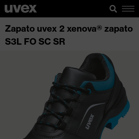
Zapato uvex 2 xenova® zapato
S3L FO SC SR