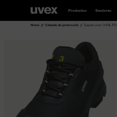
Productos
Sectores
Home
Calzado de protección
Zapato uvex 3 S3L FO