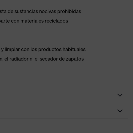
ista de sustancias nocivas prohibidas
parte con materiales reciclados
 y limpiar con los productos habituales
, el radiador ni el secador de zapatos