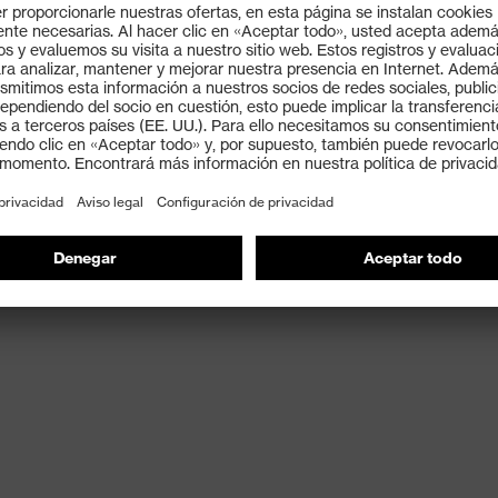
e devuelve energía