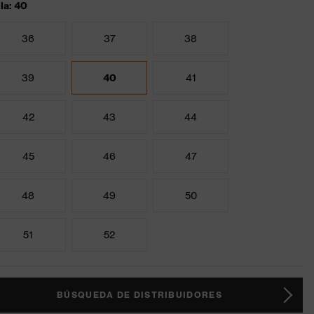
lla: 40
36
37
38
39
40
41
42
43
44
45
46
47
48
49
50
51
52
BÚSQUEDA DE DISTRIBUIDORES