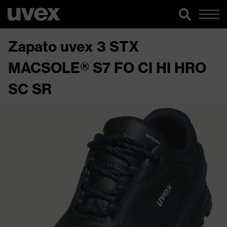
Zapato uvex 3 STX
MACSOLE® S7 FO CI HI HRO
SC SR