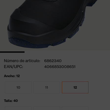
Número de artículo:
6862340
EAN/UPC:
4066853008651
Ancho: 12
10
11
12
Talla: 40