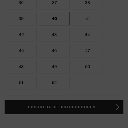
36
37
38
39
40
41
42
43
44
45
46
47
48
49
50
51
52
BÚSQUEDA DE DISTRIBUIDORES