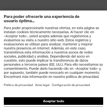
Productos
Gafas protectoras
Cascos protectores
Guantes de seguridad
Calzado de protección
EPI individual
Máscaras de protección respiratoria
Protección de los oídos