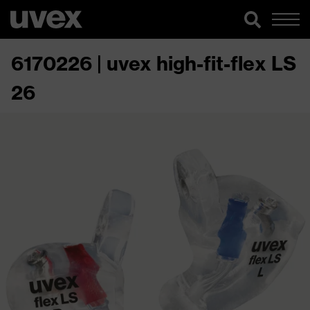
6170226 | uvex high-fit-flex LS
26