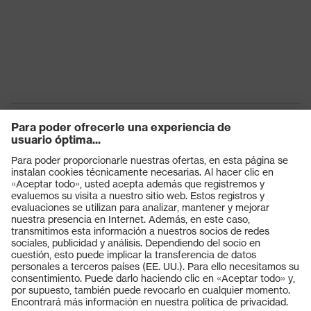
Productos
Gafas protectoras
Cascos protectores
Guantes de seguridad
Calzado de protección