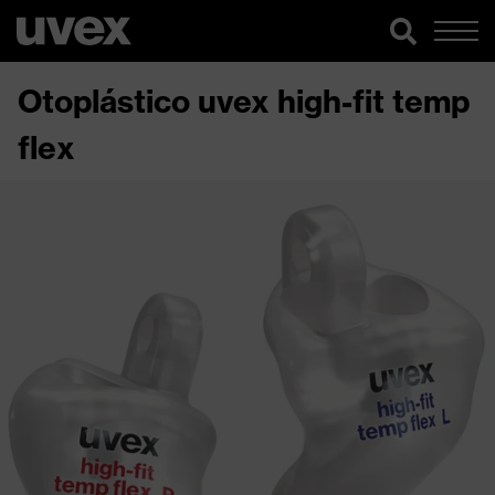
Otoplástico uvex high-fit temp
flex