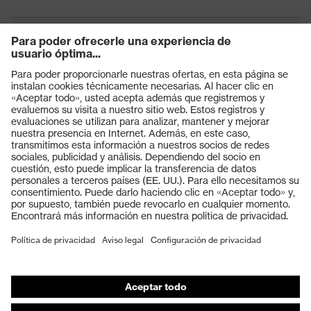
Productos
Gafas protectoras
Cascos protectores
Guantes de seguridad
Calzado de protección
EPI individual
Máscaras de protección respiratoria
Protección de los oídos
Ropa de protección y ropa de trabajo