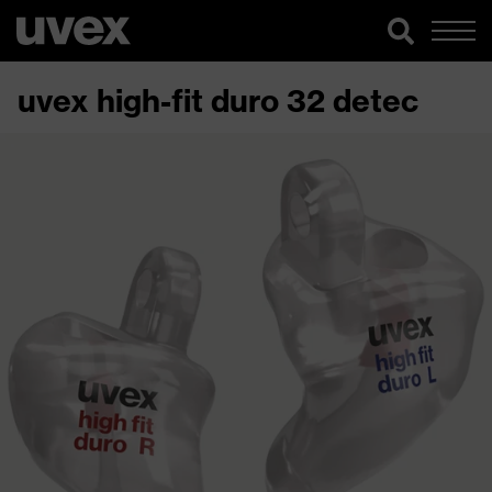
uvex high-fit duro 32 detec