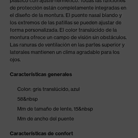
plástico con ajuste hermético. Todas las funciones
de protección están completamente integradas en
el diseño de la montura. El puente nasal blando y
los extremos de las patillas se pueden ajustar de
forma personalizada. El color translúcido de la
montura ofrece un campo de visión sin obstáculos.
Las ranuras de ventilación en las partes superior y
laterales mantienen un clima agradable para los
ojos.
Características generales
Color: gris translúcido, azul
58&nbsp
Mm de tamaño de lente, 15&nbsp
Mm de ancho del puente
Características de confort