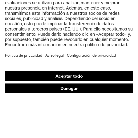
Productos
Gafas protectoras
Cascos protectores
Guantes de seguridad
Calzado de protección
EPI individual
Máscaras de protección respiratoria
Protección de los oídos
Ropa de protección y ropa de trabajo
Asesoramiento de productos
De la cabeza a los pies: uvex Safety Expert System
Protección para las manos: uvex Chemical Expert
System