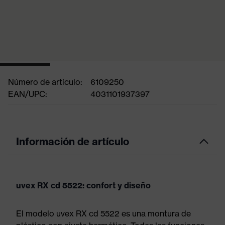
Número de artículo:
6109250
EAN/UPC:
4031101937397
Información de artículo
uvex RX cd 5522: confort y diseño
El modelo uvex RX cd 5522 es una montura de