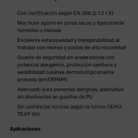
Con certificación según EN 388 (2 1 2 1 X)
Muy buen agarre en zonas secas y ligeramente
húmedas u oleosas
Excelente estanqueidad y transpirabilidad al
trabajar con resinas y pastas de alta viscosidad
Guante de seguridad sin aceleradores con
potencial alergénico, protección sanitaria y
sensibilidad cutánea dermatológicamente
probada (proDERM®)
Adecuado para personas alérgicas, alternativa
sin disolventes en guantes de PU
Sin sustancias nocivas según la norma OEKO-
TEX® 100
Aplicaciones