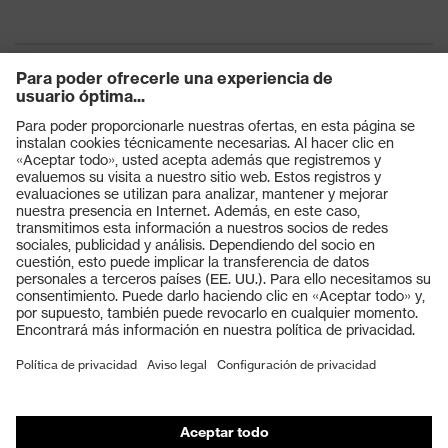
Productos
Gafas protectoras
Cascos protectores
Guantes de seguridad
Calzado de protección
EPI individual
Máscaras de protección respiratoria
Protección de los oídos