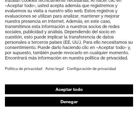
Productos
Gafas protectoras
Cascos protectores
Guantes de seguridad
Calzado de protección
EPI individual
Máscaras de protección respiratoria
Protección de los oídos
Ropa de protección y ropa de trabajo
Asesoramiento de productos
De la cabeza a los pies: uvex Safety Expert System