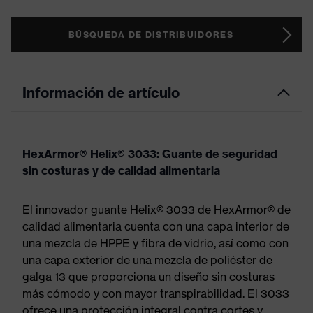
BÚSQUEDA DE DISTRIBUIDORES
Información de artículo
HexArmor® Helix® 3033: Guante de seguridad
sin costuras y de calidad alimentaria
El innovador guante Helix® 3033 de HexArmor® de
calidad alimentaria cuenta con una capa interior de
una mezcla de HPPE y fibra de vidrio, así como con
una capa exterior de una mezcla de poliéster de
galga 13 que proporciona un diseño sin costuras
más cómodo y con mayor transpirabilidad. El 3033
ofrece una protección integral contra cortes y