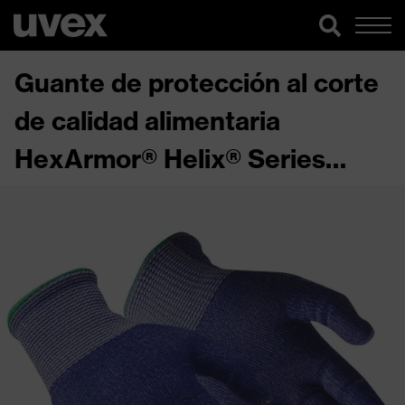
Guante de protección al corte
de calidad alimentaria
HexArmor® Helix® Series
3033